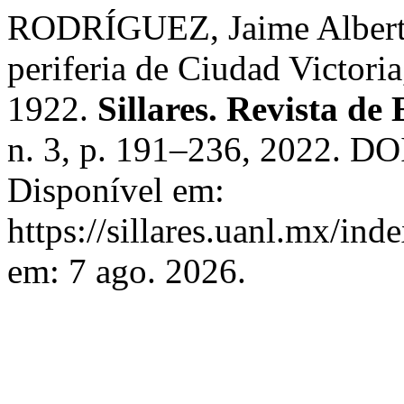
RODRÍGUEZ, Jaime Alberto.
periferia de Ciudad Victori
1922.
Sillares. Revista de
n. 3, p. 191–236, 2022. DOI
Disponível em:
https://sillares.uanl.mx/ind
em: 7 ago. 2026.