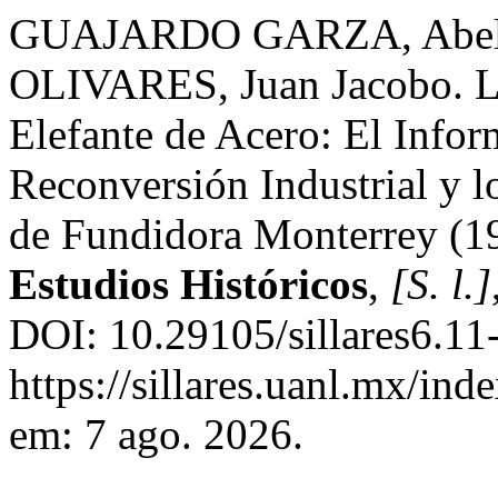
GUAJARDO GARZA, Abela
OLIVARES, Juan Jacobo. Los
Elefante de Acero: El Infor
Reconversión Industrial y lo
de Fundidora Monterrey (1
Estudios Históricos
,
[S. l.]
DOI: 10.29105/sillares6.11
https://sillares.uanl.mx/ind
em: 7 ago. 2026.