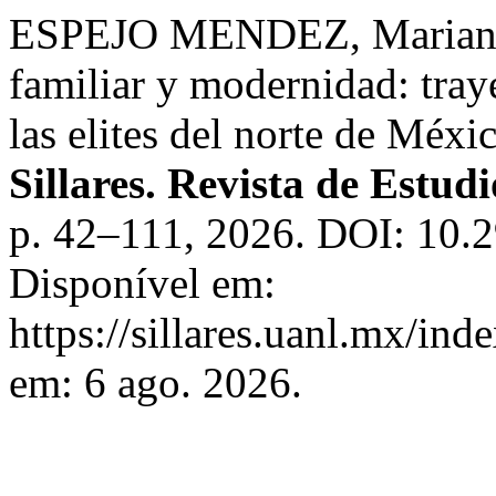
ESPEJO MENDEZ, Mariana.
familiar y modernidad: tray
las elites del norte de Méxi
Sillares. Revista de Estudi
p. 42–111, 2026. DOI: 10.2
Disponível em:
https://sillares.uanl.mx/ind
em: 6 ago. 2026.