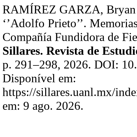
RAMÍREZ GARZA, Bryan Yai
‘’Adolfo Prieto’’. Memorias
Compañía Fundidora de Fier
Sillares. Revista de Estudi
p. 291–298, 2026. DOI: 10.
Disponível em:
https://sillares.uanl.mx/ind
em: 9 ago. 2026.