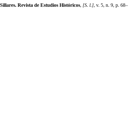
Sillares. Revista de Estudios Históricos
,
[S. l.]
, v. 5, n. 9, p. 68–