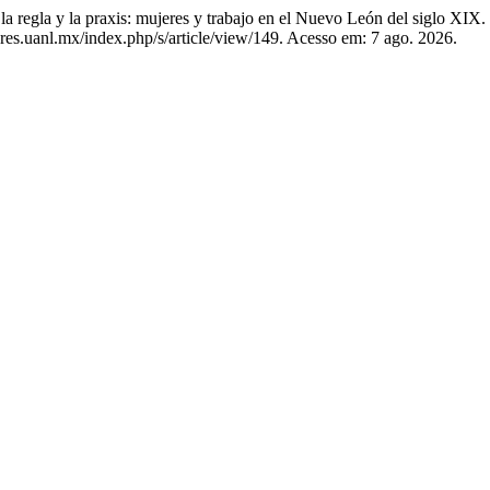
la y la praxis: mujeres y trabajo en el Nuevo León del siglo XIX.
ares.uanl.mx/index.php/s/article/view/149. Acesso em: 7 ago. 2026.