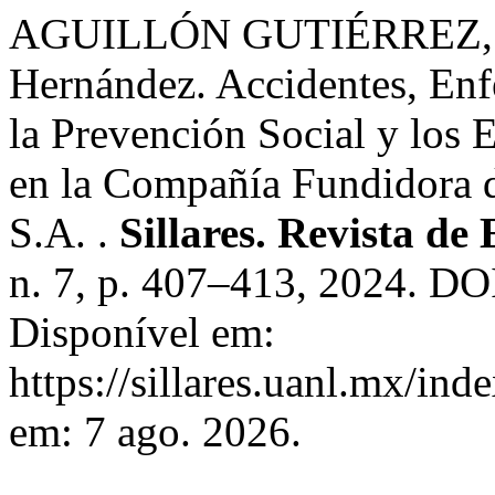
AGUILLÓN GUTIÉRREZ, Fát
Hernández. Accidentes, Enf
la Prevención Social y los 
en la Compañía Fundidora d
S.A. .
Sillares. Revista de
n. 7, p. 407–413, 2024. DOI
Disponível em:
https://sillares.uanl.mx/ind
em: 7 ago. 2026.