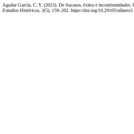
Aguilar García, C. Y. (2023). De fracasos, éxitos e inconformidades. 
Estudios Históricos
,
3
(5), 159–202. https://doi.org/10.29105/sillares3