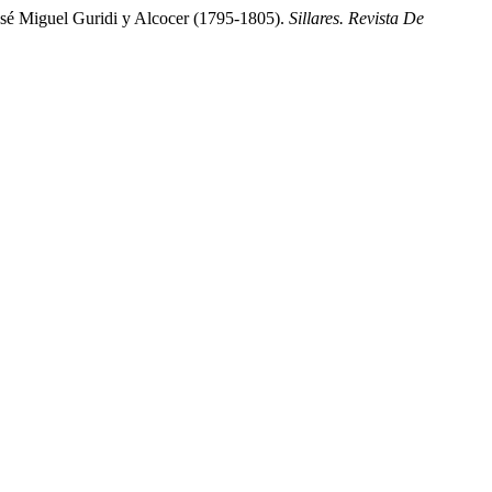
 José Miguel Guridi y Alcocer (1795-1805).
Sillares. Revista De