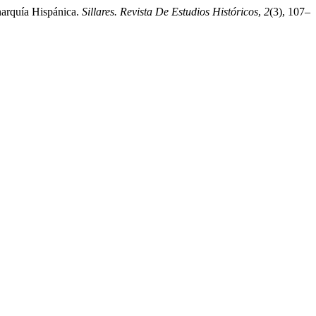
onarquía Hispánica.
Sillares. Revista De Estudios Históricos
,
2
(3), 107–