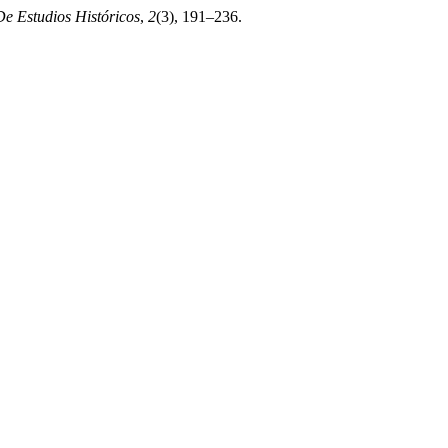
 De Estudios Históricos
,
2
(3), 191–236.