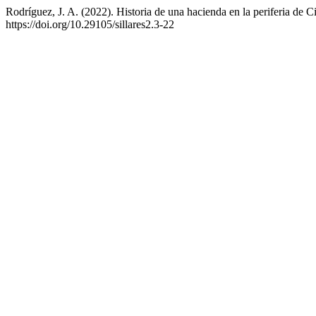
Rodríguez, J. A. (2022). Historia de una hacienda en la periferia de
https://doi.org/10.29105/sillares2.3-22