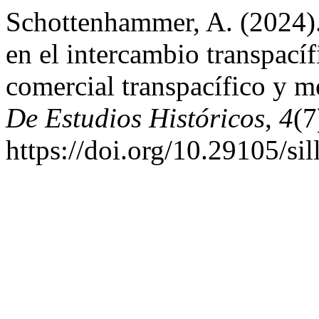
Schottenhammer, A. (2024). 
en el intercambio transpacíf
comercial transpacífico y m
De Estudios Históricos
,
4
(7
https://doi.org/10.29105/sil