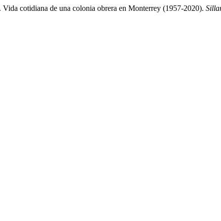
 Vida cotidiana de una colonia obrera en Monterrey (1957-2020).
Sill