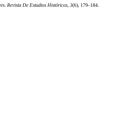
ares. Revista De Estudios Históricos
,
3
(6), 179–184.