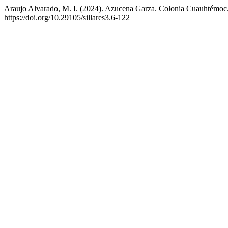
Araujo Alvarado, M. I. (2024). Azucena Garza. Colonia Cuauhtémoc.
https://doi.org/10.29105/sillares3.6-122