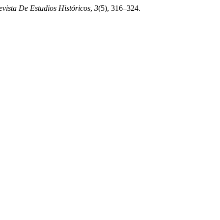
Revista De Estudios Históricos
,
3
(5), 316–324.