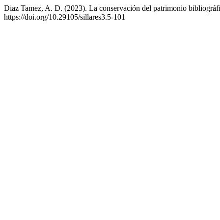
Diaz Tamez, A. D. (2023). La conservación del patrimonio bibliográf
https://doi.org/10.29105/sillares3.5-101