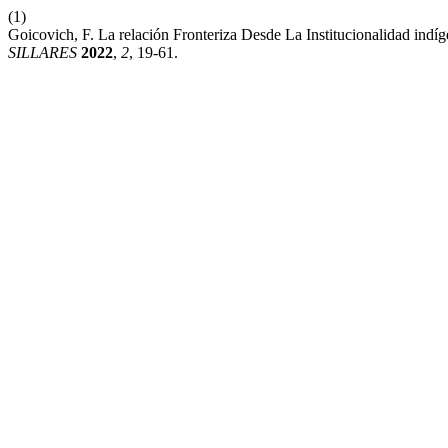
(1)
Goicovich, F. La relación Fronteriza Desde La Institucionalidad i
SILLARES
2022
,
2
, 19-61.