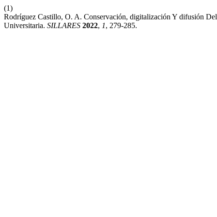
(1)
Rodríguez Castillo, O. A. Conservación, digitalización Y difusión De
Universitaria.
SILLARES
2022
,
1
, 279-285.