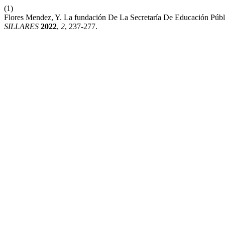
(1)
Flores Mendez, Y. La fundación De La Secretaría De Educación Púb
SILLARES
2022
,
2
, 237-277.