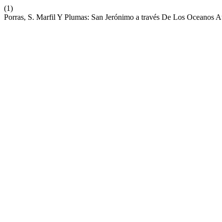
(1)
Porras, S. Marfil Y Plumas: San Jerónimo a través De Los Oceanos At