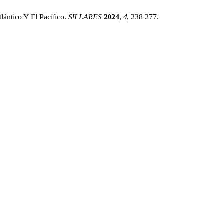
lántico Y El Pacífico.
SILLARES
2024
,
4
, 238-277.