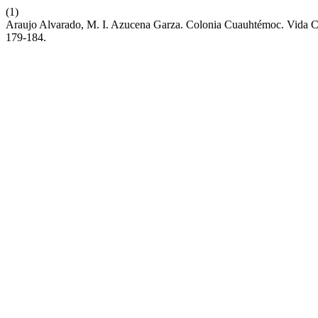
(1)
Araujo Alvarado, M. I. Azucena Garza. Colonia Cuauhtémoc. Vida 
179-184.