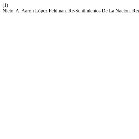
(1)
Nieto, A. Aarón López Feldman. Re-Sentimientos De La Nación. Re