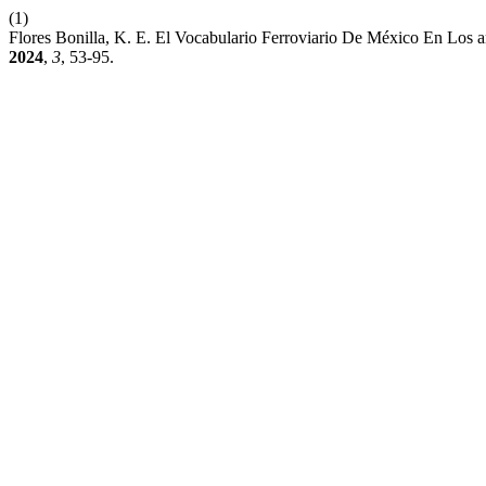
(1)
Flores Bonilla, K. E. El Vocabulario Ferroviario De México En Los a
2024
,
3
, 53-95.