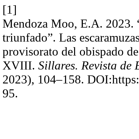
[1]
Mendoza Moo, E.A. 2023. “P
triunfado”. Las escaramuzas
provisorato del obispado de 
XVIII.
Sillares. Revista de
2023), 104–158. DOI:https:/
95.