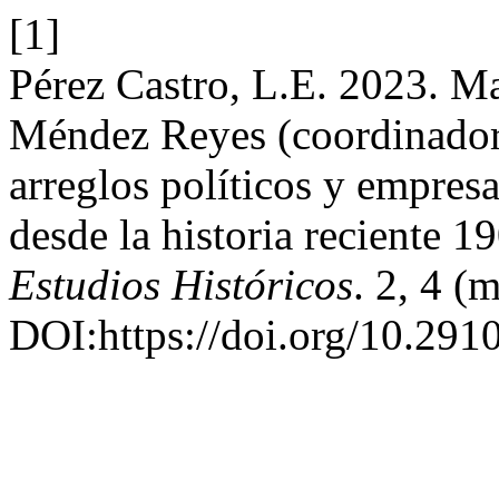
[1]
Pérez Castro, L.E. 2023. Ma
Méndez Reyes (coordinador
arreglos políticos y empresa
desde la historia reciente 
Estudios Históricos
. 2, 4 (
DOI:https://doi.org/10.2910