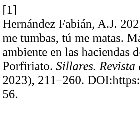
[1]
Hernández Fabián, A.J. 2023
me tumbas, tú me matas. M
ambiente en las haciendas d
Porfiriato.
Sillares. Revista
2023), 211–260. DOI:https:/
56.