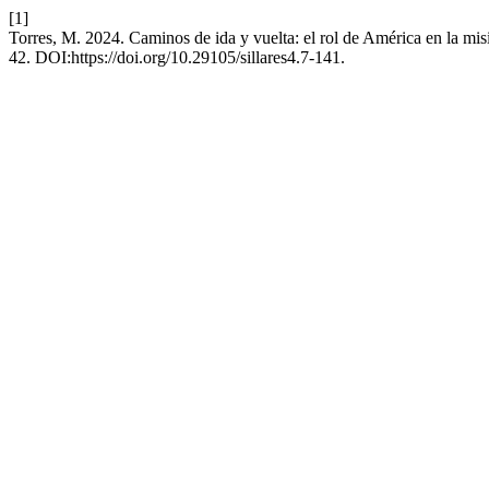
[1]
Torres, M. 2024. Caminos de ida y vuelta: el rol de América en la mis
42. DOI:https://doi.org/10.29105/sillares4.7-141.