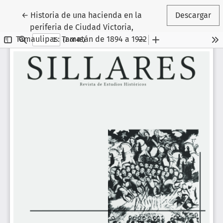
Volver a los detalles del artículo
←
Historia de una hacienda en la
Descargar
periferia de Ciudad Victoria,
Tamaulipas: Tamatán de 1894 a 1922